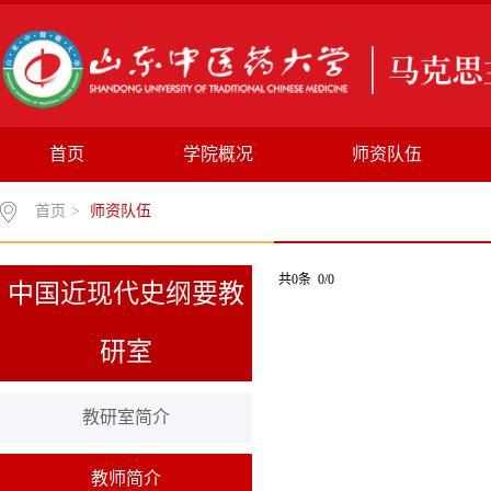
首页
学院概况
师资队伍
首页
>
师资队伍
共0条 0/0
中国近现代史纲要教
研室
教研室简介
教师简介