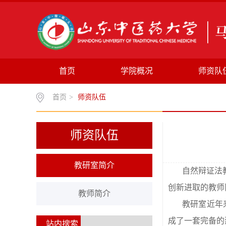
首页
学院概况
师资队
首页
>
师资队伍
师资队伍
教研室简介
自然辩证法
创新进取的教师
教师简介
教研室近年
成了一套完备的
站内搜索