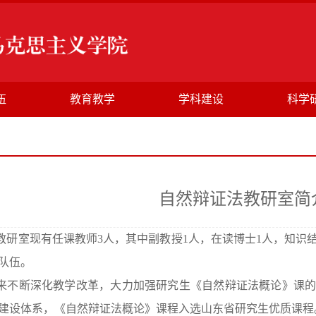
伍
教育教学
学科建设
科学
自然辩证法教研室简
教研室现有任课教师3人，其中副教授1人，在读博士1人，知识
队伍。
来不断深化教学改革，大力加强研究生《自然辩证法概论》课
建设体系，
《自然辩证法概论》课程入选山东省研究生优质课程