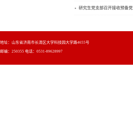
研究生党支部召开接收预备党
地址：山东省济南市长清区大学科技园大学路4655号
邮编：250355 电话：0531-89628997