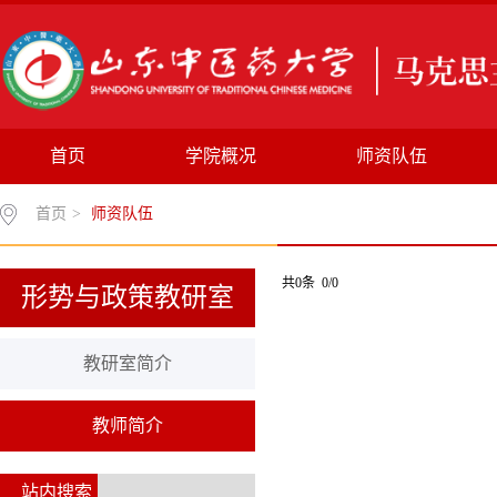
首页
学院概况
师资队伍
首页
>
师资队伍
共0条 0/0
形势与政策教研室
教研室简介
教师简介
站内搜索