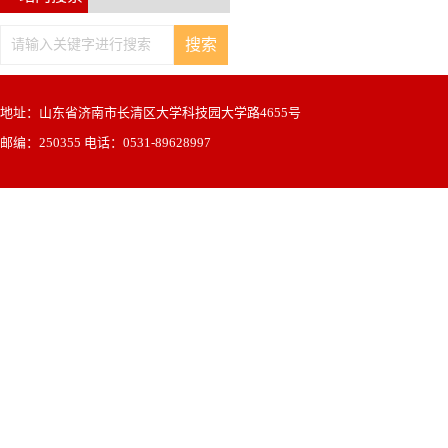
地址：山东省济南市长清区大学科技园大学路4655号
邮编：250355 电话：0531-89628997