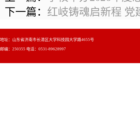
下一篇：
红岐铸魂启新程 
地址：山东省济南市长清区大学科技园大学路4655号
邮编：250355 电话：0531-89628997