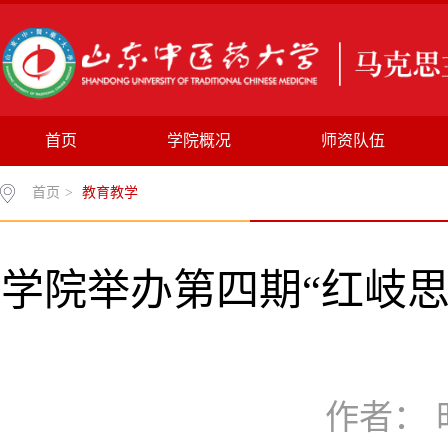
首页
学院概况
师资队伍
首页
>
教育教学
学院举办第四期“红岐
作者： 时