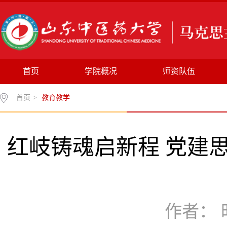
首页
学院概况
师资队伍
首页
>
教育教学
红岐铸魂启新程 党建
作者： 时