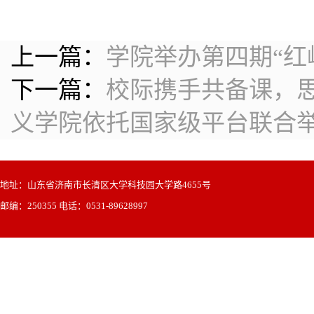
上一篇：
学院举办第四期“红
下一篇：
校际携手共备课，
义学院依托国家级平台联合
地址：山东省济南市长清区大学科技园大学路4655号
邮编：250355 电话：0531-89628997