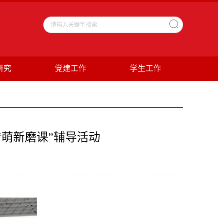
研究
党建工作
学生工作
“萌新磨课”辅导活动