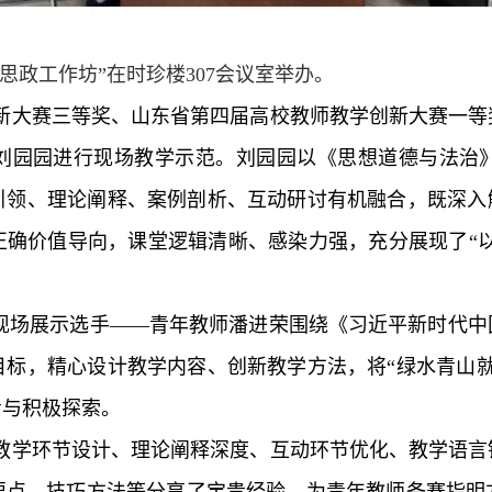
红岐思政工作坊”在时珍楼307会议室举办。
新大赛三等奖、山东省第四届高校教师教学创新大赛一等
刘园园进行现场教学示范。刘园园以《思想道德与法治
引领、理论阐释、案例剖析、互动研讨有机融合，既深入解
确价值导向，课堂逻辑清晰、感染力强，充分展现了“以
会”现场展示选手——青年教师潘进荣围绕《习近平新时代
目标，精心设计教学内容、创新教学方法，将“绿水青山就
考与积极探索。
教学环节设计、理论阐释深度、互动环节优化、教学语言