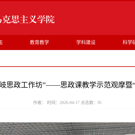
伍
教育教学
学科建设
科学
岐思政工作坊”——思政课教学示范观摩暨
作者： 时间：2026-04-17 点击数：
81