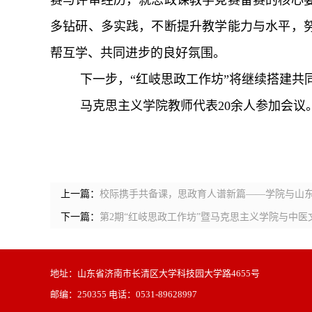
赛与评审经历，就思政课教学竞赛备赛的核心
多钻研、多实践，不断提升教学能力与水平，
帮互学、共同进步的良好氛围。
下一步，“红岐思政工作坊”将继续搭建
马克思主义学院教师代表20余人参加会议
上一篇：
校际携手共备课，思政育人谱新篇——学院与山
下一篇：
第2期“红岐思政工作坊”暨马克思主义学院与中
地址：山东省济南市长清区大学科技园大学路4655号
邮编：250355 电话：0531-89628997