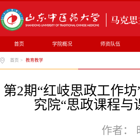
首页
学院概况
师资队伍
首页
>
教育教学
第2期“红岐思政工作
究院“思政课程与
作者： 时