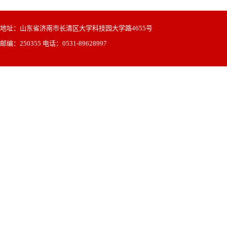
地址：山东省济南市长清区大学科技园大学路4655号
邮编：250355 电话：0531-89628997