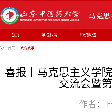
首页
学院概况
师资队伍
首页
>
教育教学
喜报丨马克思主义学
交流会暨
作者： 时