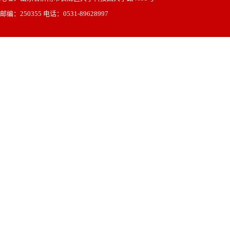
邮编：250355 电话：0531-89628997