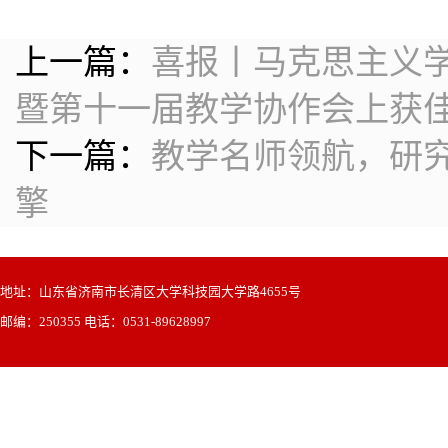
上一篇：
喜报丨马克思主义
暨第十一届教学协作会上获
下一篇：
教学名师领航，研
擎
地址：山东省济南市长清区大学科技园大学路4655号
邮编：250355 电话：0531-89628997