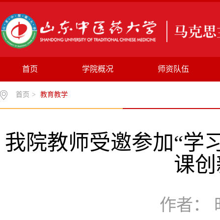
首页
学院概况
师资队伍
首页
>
教育教学
我院教师受邀参加“学
课创
作者： 时