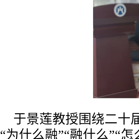
于景莲教授围绕二十
“为什么融”“融什么”“