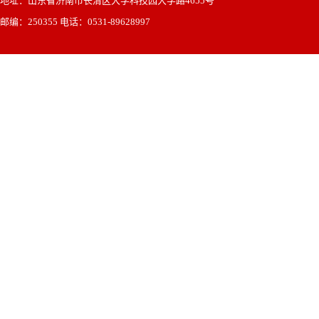
地址：山东省济南市长清区大学科技园大学路4655号
邮编：250355 电话：0531-89628997