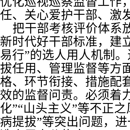
优化巡视巡察监督工作
任、关心爱护干部、激
把干部考核评价体系
新时代好干部标准，建
易行
”
的选人用人机制。
拔任用、管理监督等方
格、环节衔接、措施配
效的监督问责。必须着
化
”“
山头主义
”
等不正之
病提拔
”
等突出问题，进