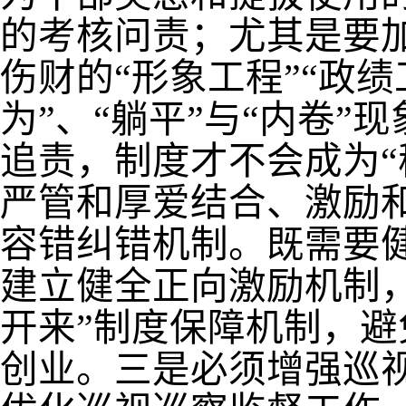
的考核问责；尤其是要
伤财的
“
形象工程
”“
政绩
为
”
、
“
躺平
”
与
“
内卷
”
现
追责，制度才不会成为
“
严管和厚爱结合、激励
容错纠错机制。既需要
建立健全正向激励机制
开来
”
制度保障机制，避
创业。三是必须增强巡