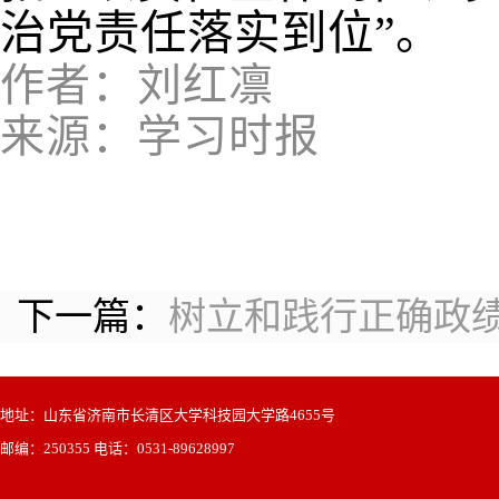
治党责任落实到位
”
。
作者：刘红凛
来源：学习时报
下一篇：
树立和践行正确政绩
地址：山东省济南市长清区大学科技园大学路4655号
邮编：250355 电话：0531-89628997