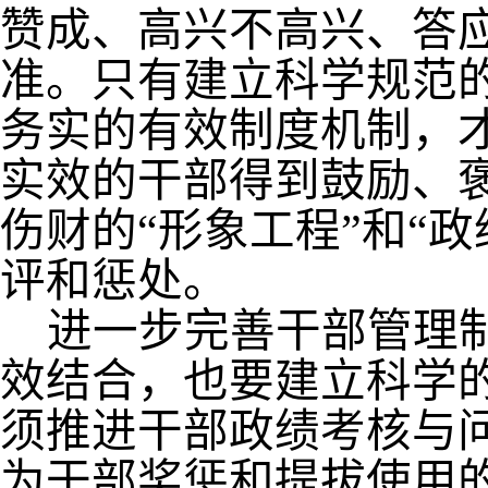
赞成、高兴不高兴、答
准。只有建立科学规范
务实的有效制度机制，
实效的干部得到鼓励、
伤财的
“
形象工程
”
和
“
政
评和惩处。
进一步完善干部管理
效结合，也要建立科学
须推进干部政绩考核与
为干部奖惩和提拔使用