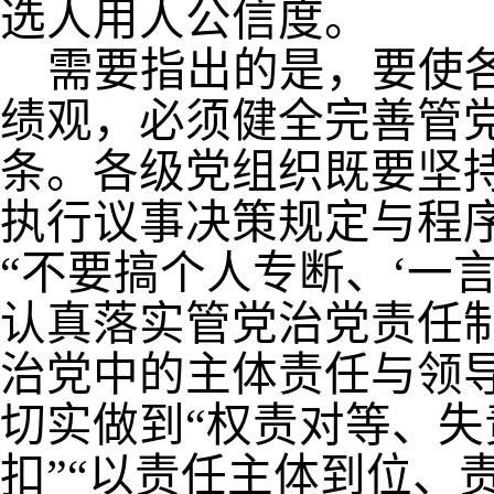
选人用人公信度。
需要指出的是，要使
绩观，必须健全完善管
条。各级党组织既要坚
执行议事决策规定与程
“
不要搞个人专断、
‘
一
认真落实管党治党责任
治党中的主体责任与领
切实做到
“
权责对等、失
扣
”“
以责任主体到位、