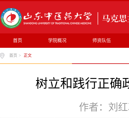
首页
学院概况
师资队伍
首页
>
正文
树立和践行正确
作者：刘红凛 