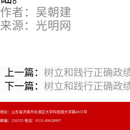
作者：吴朝建
来源：光明网
上一篇：
树立和践行正确政绩
下一篇：
树立和践行正确政绩
地址：山东省济南市长清区大学科技园大学路4655号
邮编：250355 电话：0531-89628997