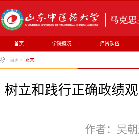
首页
学院概况
师资队伍
首页
>
正文
树立和践行正确政绩观
作者：吴朝建 