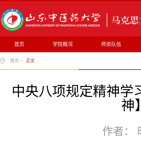
首页
学院概况
师资队伍
首页
>
正文
中央八项规定精神学
神
作者： 时