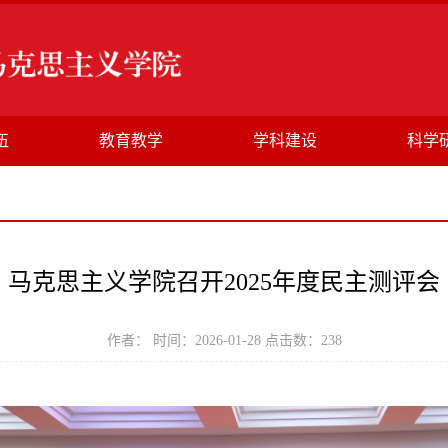
伍
教育教学
学科建设
科学
马克思主义学院召开2025年度民主测评会
作者： 时间：2026-01-28 点击数：
238