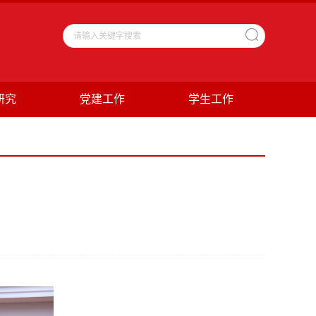
研究
党建工作
学生工作