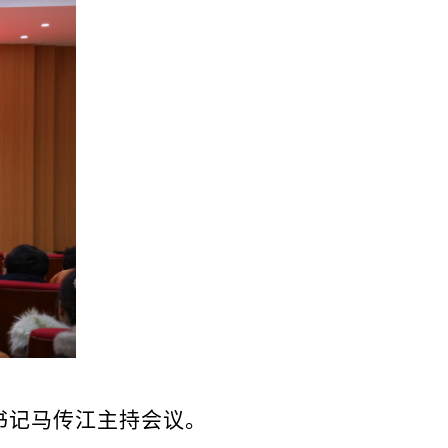
委书记马传江主持会议。