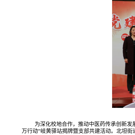
为深化校地合作，推动中医药传承创新发展
万行动”岐黄驿站揭牌暨支部共建活动。北坦街