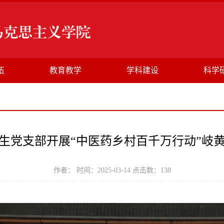
伍
教育教学
学科建设
科学
生党支部开展“中医药乡村百千万行动”岐
作者： 时间：2025-03-14 点击数：
138