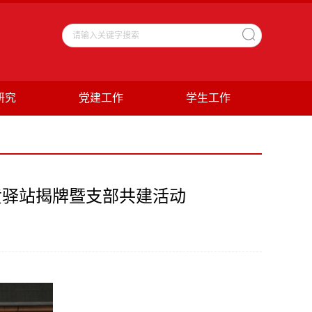
研究
党建工作
学生工作
黄驿站揭牌暨支部共建活动