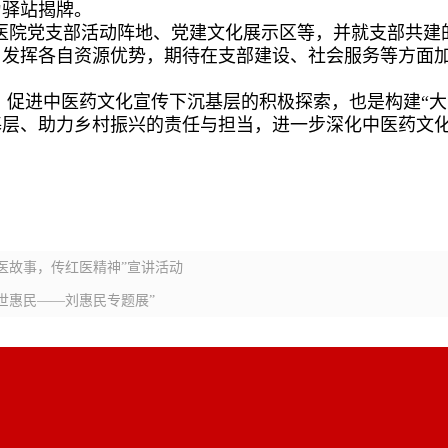
为驿站揭牌。
医院党支部活动阵地、党建文化展示区等，并就支部共建
，发挥各自资源优势，期待在支部建设、社会服务等方面
，促进中医药文化宣传下沉基层的积极探索，也是构建“
基层、助力乡村振兴的责任与担当，进一步深化中医药文
医故事，传红医精神”宣讲活动
世惠民——刘惠民专题展”