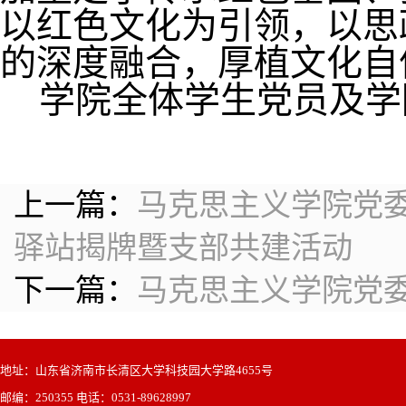
以红色文化为引领，以思
的深度融合，厚植文化自
学院全体学生党员及学
上一篇：
马克思主义学院党委
驿站揭牌暨支部共建活动
下一篇：
马克思主义学院党
地址：山东省济南市长清区大学科技园大学路4655号
邮编：250355 电话：0531-89628997