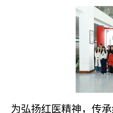
为弘扬红医精神，传承