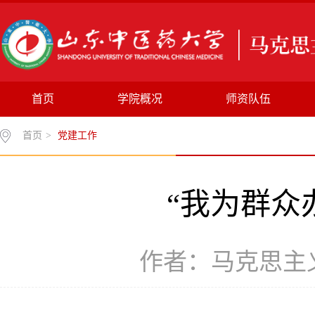
首页
学院概况
师资队伍
首页
>
党建工作
“我为群众
作者：马克思主义学