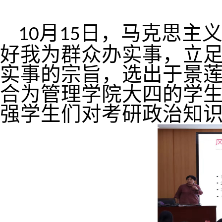
月
日，马克思主
10
15
好我为群众办实事，立
实事的宗旨，选出于景
合为管理学院大四的学生
强学生们对考研政治知