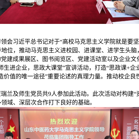
领会习近平总书记对于“高校马克思主义学院就是要坚
导地位，推动马克思主义进校园、进课堂、进学生头脑
的党建成果展区、图书阅览区、党建活动室以及企业文
师生进企业，思政大课堂”宣讲活动，打造“思政课+企
造价值的唯一途径”重要论述的真理力量。推动校企良
瑞兰及师生党员共9人参加此活动。此次活动对构建“
多领域、深层次合作打下良好的基础。