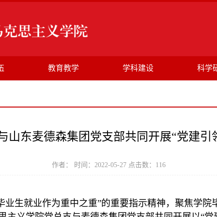
伍
教育教学
学科建设
科学
与山东麦德森集团党支部共同开展“党建引领
作者： 时间：2022-05-27 点击数：
116
毕业生就业作为重中之重”的重要指示精神，聚焦学院
克思主义学院党总支与麦德森集团党支部共同开展以“党