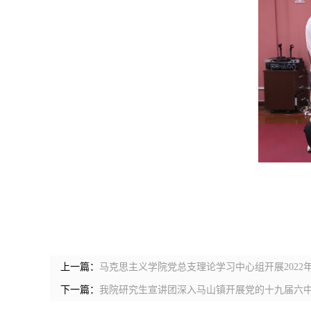
上一篇：
马克思主义学院党总支理论学习中心组开展2022
下一篇：
我院研究生宣讲团深入马山镇开展党的十九届六