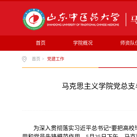
首页
学院概况
师资队
首页
>
党建工作
马克思主义学院党总支
为深入贯彻落实习近平总书记“要把高校
用和党员先锋模范作用，5月25日下午，马