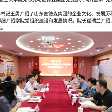
部书记王勇介绍了山东麦德森集团的企业文化、发展历
详细介绍
学院党组织建设和发展情况。
院长崔瑞兰介绍
论
。