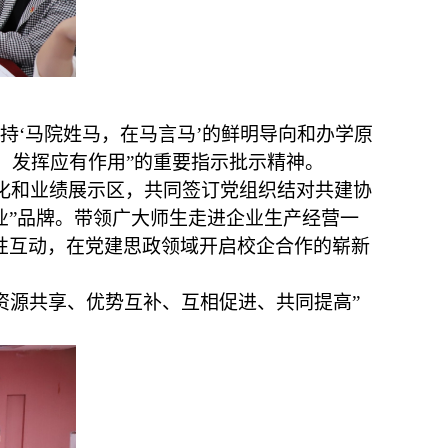
持‘马院姓马，在马言马’的鲜明导向和办学原
，发挥应有作用”的重要指示批示精神。
化和业绩展示区，共同签订党组织结对共建协
业”品牌。带领广大师生走进企业生产经营一
性互动，在党建思政领域开启校企合作的崭新
资源共享、优势互补、互相促进、共同提高”