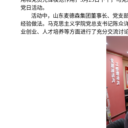
党日活动。
活动中，
山东麦德森集团董事长、党支
经验做法
。
马克思主义学院党总支书记
陈众
业
创业
、人才培养等方面进行了充分交流讨