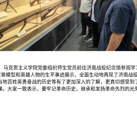
烈，马克思主义学院党委组织师生党员前往济南战役纪念馆参观学
实景模型和英雄人物的生平事迹展示，全面生动地再现了济南战
当地百姓英勇奋战的历史等有了更加深入的了解，更真切感受到
课。大家一致表示，要牢记革命历史，继承和发扬革命先烈的光