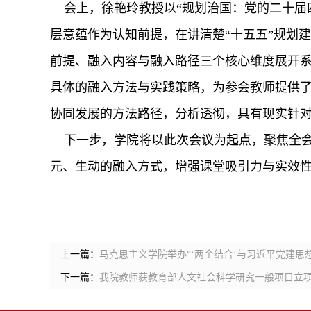
会上，徐艳玲教授以“规划治国：党的二十届
层意蕴作为认知前提，在讲清楚“十五五”规划建
前提、融入内容与融入路径三个核心维度展开
具体的融入方法与实践策略，为参会教师提供
协同发展的方法路径
，
分析透彻，
具有
现实针
下一步，学院将以此次会议为起点，
聚焦全
元、生动的融入方式，增强课堂吸引力与实效
上一篇：
马克思主义学院举办“‘两个结合’与习近平党建思
下一篇：
我院教师获教育部人文社会科学研究一般项目立