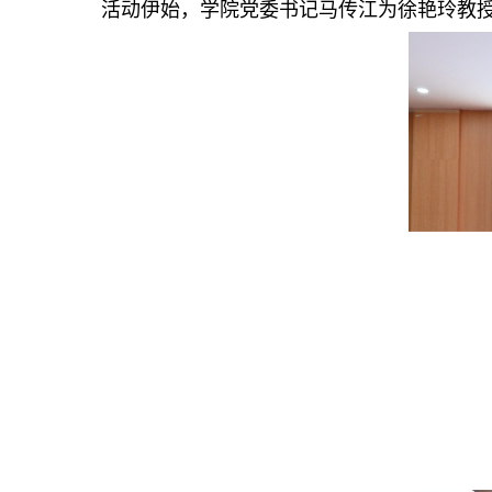
活动伊始，学院党委书记马传江为徐艳玲教