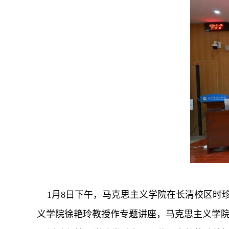
1月
8日
下午，马克思主义学院
在长清校区
时
义学院徐艳玲教授作专题讲座，马克思主义学