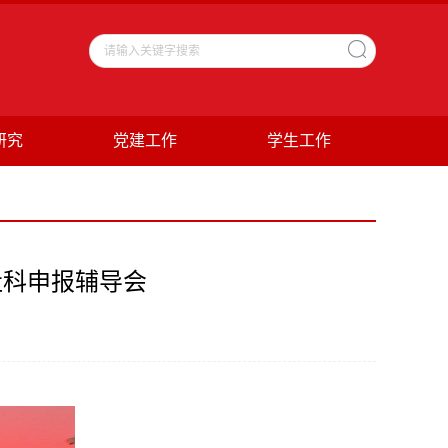
研究
党建工作
学生工作
社科申报辅导会