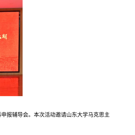
科申报辅导会。
本次活动邀请
山东大学马克思主