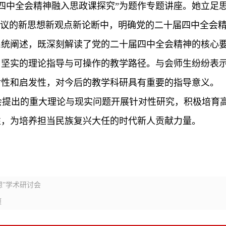
四中全会精神融入思政课探究”为题作专题讲座。
她
立足
议的新思想新观点新论断中，明确党的二十届四中全会精神
系统阐述，既深刻解读了党的二十届四中全会精神的核心
了坚实的理论指导与可操作的教学路径。与会师生纷纷表
对性和启发性
，对今后的教学科研具有重要的指导意义
。
会提出的重大理论与现实问题开展针对性研究，
积极
培育
性
，
为培养担当民族复兴大任的时代新人贡献力量
。
想”学术研讨会
项