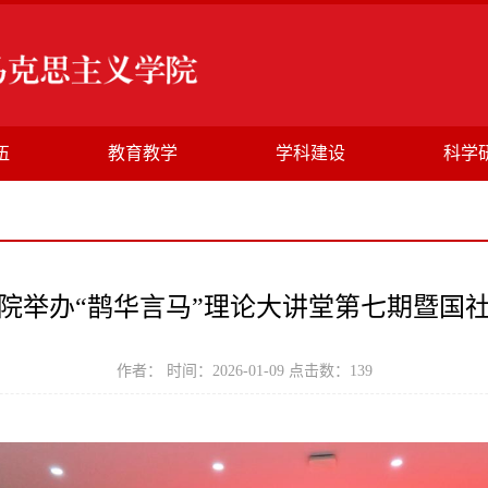
伍
教育教学
学科建设
科学
院举办“鹊华言马”理论大讲堂第七期暨国
作者： 时间：2026-01-09 点击数：
139