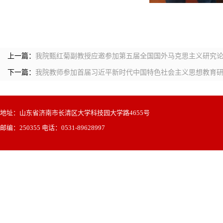
上一篇：
我院甄红菊副教授应邀参加第五届全国国外马克思主义研究
下一篇：
我院教师参加首届习近平新时代中国特色社会主义思想教育
地址：山东省济南市长清区大学科技园大学路4655号
邮编：250355 电话：0531-89628997