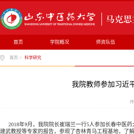
首页
学院概况
师资队伍
首页
>
科学研究
我院教师参加习近
作
2018年
月，我院院长崔瑞兰一行5人参加长春中医
9
建武教授等专家的报告，参观了杏林青马工程基地，了