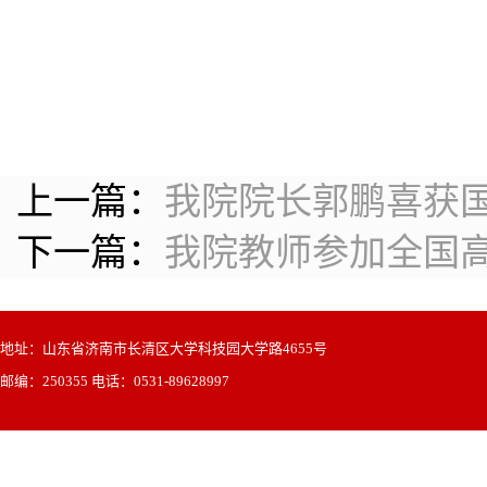
上一篇：
我院院长郭鹏喜获
下一篇：
我院教师参加全国
地址：山东省济南市长清区大学科技园大学路4655号
邮编：250355 电话：0531-89628997