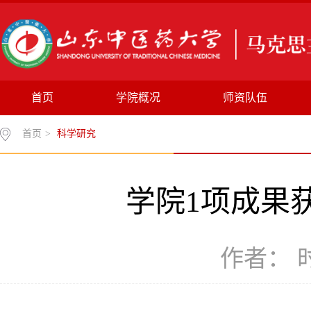
首页
学院概况
师资队伍
首页
>
科学研究
学院1项成果
作者： 时