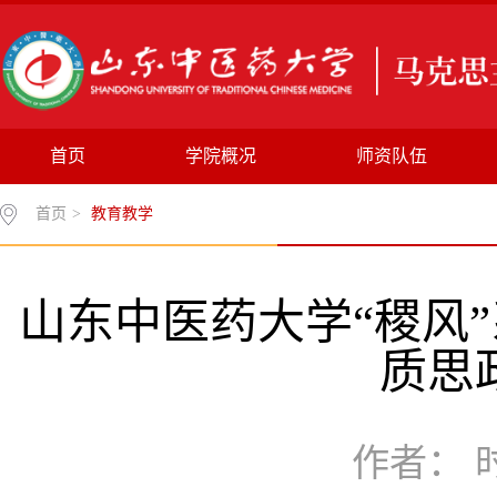
首页
学院概况
师资队伍
首页
>
教育教学
山东中医药大学“稷风
质思
作者： 时